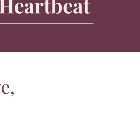
Heartbeat
e,