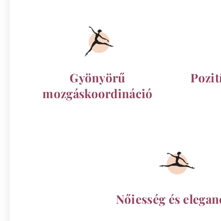
Gyönyörű
Pozit
mozgáskoordináció
Nőiesség és elegan