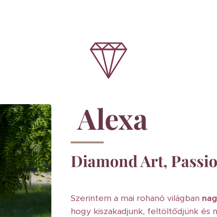
Alexa
Diamond Art, Passi
Szerintem a mai rohanó világban
nag
hogy kiszakadjunk, feltöltődjünk és