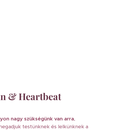
on & Heartbeat
yon nagy
szükségünk van arra
,
 megadjuk testünknek és lelkünknek a