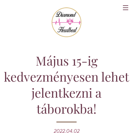
Május 15-ig
kedvezményesen lehet
jelentkezni a
táborokba!
2022.04.02