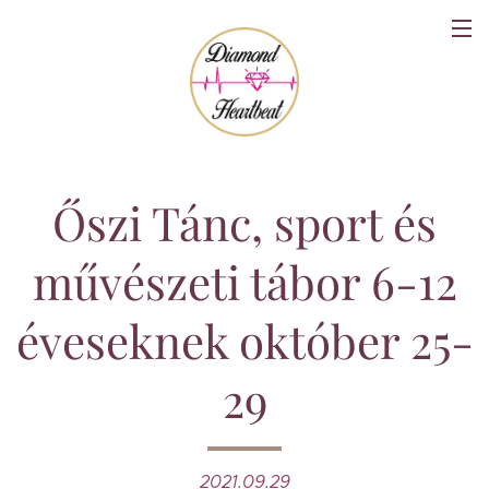
Őszi Tánc, sport és
művészeti tábor 6-12
éveseknek október 25-
29
2021.09.29