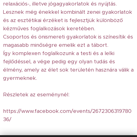
relaxációs-, illetve jógagyakorlatok és nyújtás.
Lesznek még énekkel kombinált zenei gyakorlatok
és az esztétikai érzéket is fejlesztjük különböző
kézműves foglalkozások keretében.
Csoportos és önismereti gyakorlatok is színesítik és
magasabb minőségre emelik ezt a tábort.
Így komplexen foglalkozunk a testi és a lelki
fejlődéssel, a vége pedig egy olyan tudás és
élmény, amely az élet sok területén hasznára válik a
gyermeknek.
Részletek az eseménynél:
https://www.facebook.com/events/2672306319780
36/