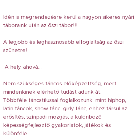
Idén is megrendezésre kerül a nagyon sikeres nyári
táboraink után az őszi tábor!!!
A legjobb és leghasznosabb elfoglaltság az őszi
szünetre!
A hely, ahová...
Nem szükséges táncos előképzettség, mert
mindenkinek elérhető tudást adunk át.
Többféle táncstílussal foglalkozunk; mint hiphop,
latin táncok, show tánc, girly tánc, ehhez társul az
erősítés, színpadi mozgás, a különböző
képességfejlesztő gyakorlatok, játékok és
különféle