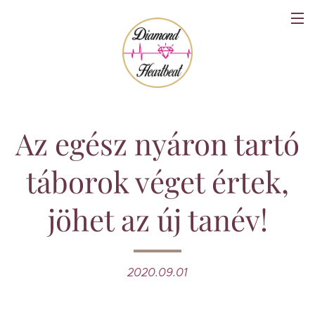
Az egész nyáron tartó
táborok véget értek,
jöhet az új tanév!
2020.09.01