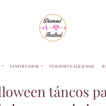
TANFOLYAMOK
TEMATIKUS ALKALMAK
K
lloween táncos pa