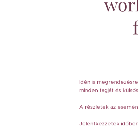
wor
Idén is megrendezésre 
minden tagját és külsős
A részletek az esemény
Jelentkezzetek időben!