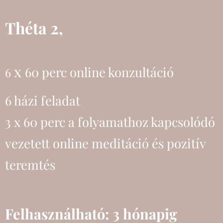
Théta 2,
x
60 perc online konzultáció
6
6 házi feladat
3 x 60 perc
a folyamathoz kapcsolódó
vezetett online meditáció és pozitív
teremtés
Felhasználható: 3 hónapig