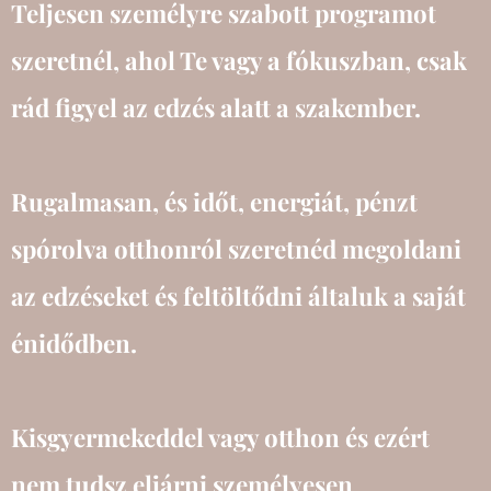
Teljesen személyre szabott programot
szeretnél, ahol Te vagy a fókuszban, csak
rád figyel az edzés alatt a szakember.
Rugalmasan, és időt, energiát, pénzt
spórolva otthonról szeretnéd megoldani
az edzéseket és feltöltődni általuk a saját
énidődben.
Kisgyermekeddel vagy otthon és ezért
nem tudsz eljárni személyesen