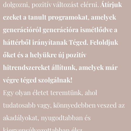
dolgozni, pozitív változást elérni.
Átírjuk
ezeket a tanult programokat, amelyek
generációról generációra ismétlődve a
háttérből irányítanak Téged. Feloldjuk
őket és a helyükre új pozitív
hitrendszereket állítunk, amelyek már
végre téged szolgálnak!
Egy olyan életet teremtünk, ahol
tudatosabb vagy, könnyedebben veszed az
akadályokat, nyugodtabban és
kiegyensúlyozottabban élsz.