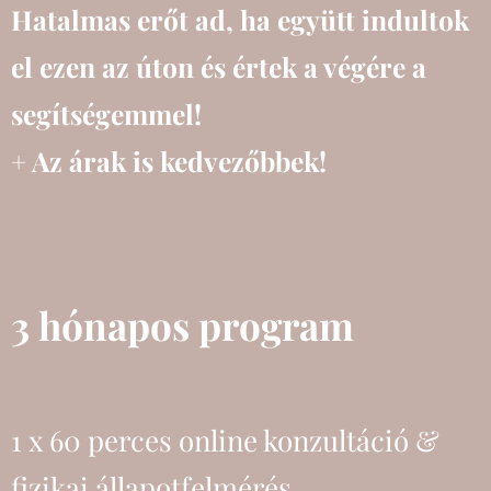
Hatalmas erőt ad, ha együtt indultok
el ezen az úton és értek a végére a
segítségemmel!
+ Az árak is kedvezőbbek!
3 hónapos program
1
x 60 perces online konzultáció &
fizikai állapotfelmérés