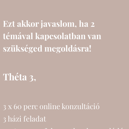
Ezt akkor javaslom, ha 2
témával kapcsolatban van
szükséged megoldásra!
Théta 3,
3 x 60 perc online konzultáció
3 házi feladat