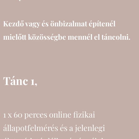
Kezdő vagy és önbizalmat építenél
mielőtt közösségbe mennél el táncolni.
Tánc 1,
1 x 60 perces online fizikai
állapotfelmérés és a jelenlegi