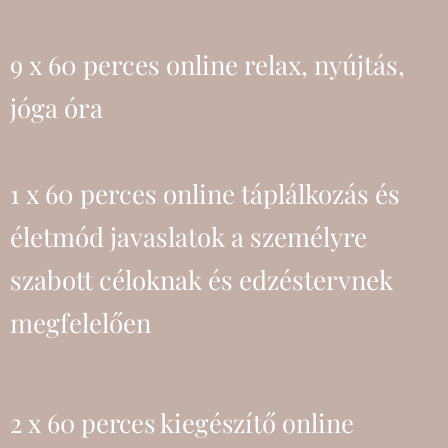
9 x 60 perces online relax, nyújtás,
jóga óra
1 x 60 perces online táplálkozás és
életmód javaslatok a személyre
szabott céloknak és edzéstervnek
megfelelően
2 x 60 perces kiegészítő online