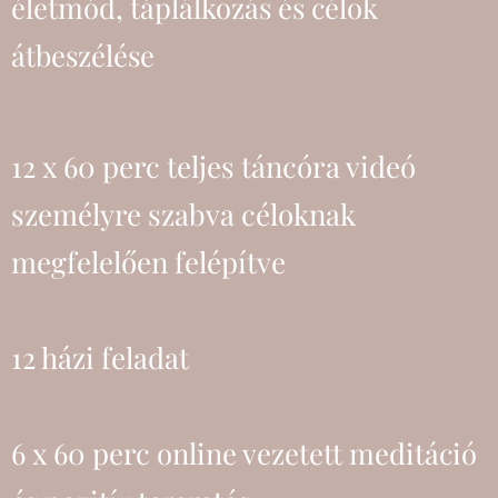
életmód, táplálkozás és célok
átbeszélése
12 x 60 perc teljes táncóra videó
személyre szabva céloknak
megfelelően felépítve
12 házi feladat
6 x 60 perc
online vezetett meditáció