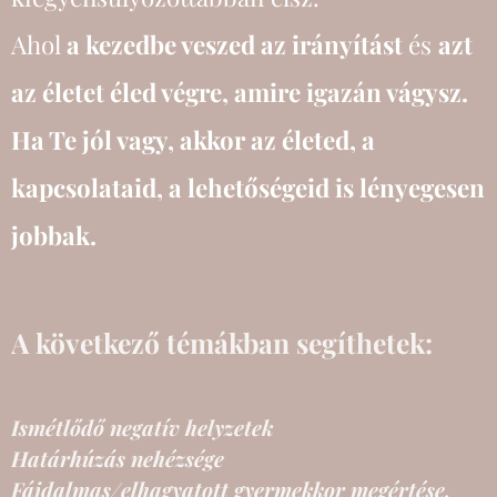
Ahol
a kezedbe veszed az irányítást
és
azt
az életet éled végre, amire igazán vágysz.
Ha Te jól vagy, akkor az életed, a
kapcsolataid, a lehetőségeid is lényegesen
jobbak.
A következő témákban segíthetek:
Ismétlődő negatív helyzetek
Határhúzás nehézsége
Fájdalmas/elhagyatott gyermekkor megértése,