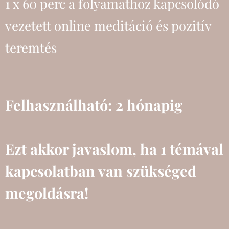
1 x 60 perc
a folyamathoz kapcsolódó
vezetett online meditáció és pozitív
teremtés
Felhasználható: 2 hónapig
Ezt akkor javaslom, ha 1 témával
kapcsolatban van szükséged
megoldásra!