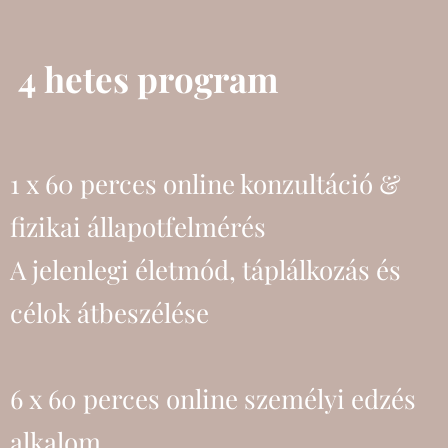
4 hetes program
1 x 60 perces online konzultáció &
fizikai állapotfelmérés
A jelenlegi életmód, táplálkozás és
célok átbeszélése
6 x 60 perces online személyi edzés
alkalom