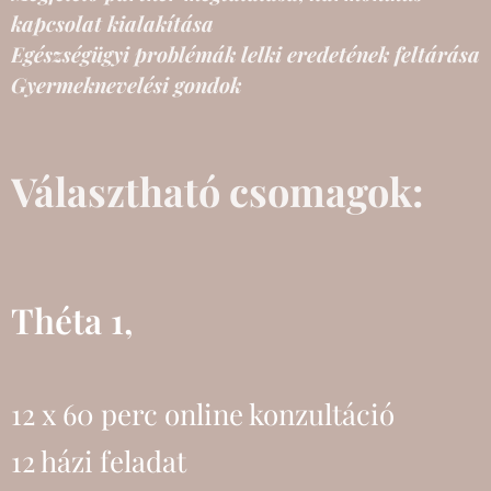
kapcsolat kialakítása
Egészségügyi problémák lelki eredetének feltárása
Gyermeknevelési gondok
Választható csomagok:
Théta 1,
12 x 60 perc online konzultáció
12 házi feladat