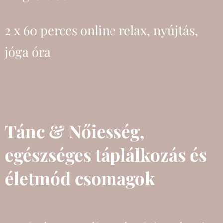
2 x 60 perces online relax, nyújtás,
jóga óra
Tánc & Nőiesség,
egészséges táplálkozás és
életmód csomagok