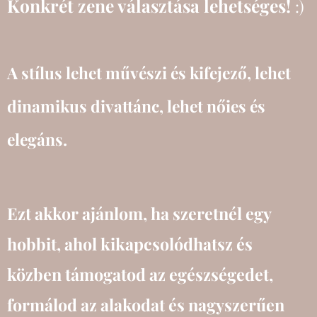
Konkrét zene választása lehetséges!
:)
A stílus lehet művészi és kifejező, lehet
dinamikus divattánc, lehet nőies és
elegáns.
Ezt akkor ajánlom, ha szeretnél egy
hobbit, ahol kikapcsolódhatsz és
közben támogatod az egészségedet,
formálod az alakodat és nagyszerűen