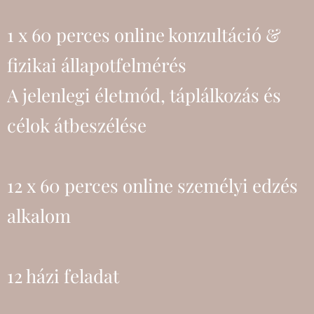
1 x 60 perces online konzultáció &
fizikai állapotfelmérés
A jelenlegi életmód, táplálkozás és
célok átbeszélése
12 x 60 perces online személyi edzés
alkalom
12 házi feladat