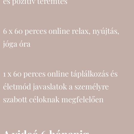
és pozitív teremtés
6 x 60 perces online relax, nyújtás,
jóga óra
1 x 60 perces online táplálkozás és
életmód javaslatok a személyre
szabott céloknak megfelelően