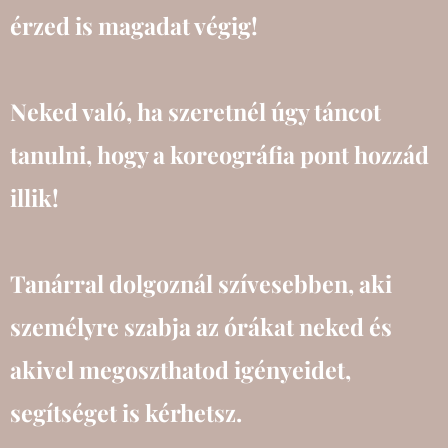
érzed is magadat végig!
Neked való, ha szeretnél úgy táncot
tanulni, hogy a koreográfia pont hozzád
illik!
Tanárral dolgoznál szívesebben, aki
személyre szabja az órákat neked és
akivel megoszthatod igényeidet,
segítséget is kérhetsz.