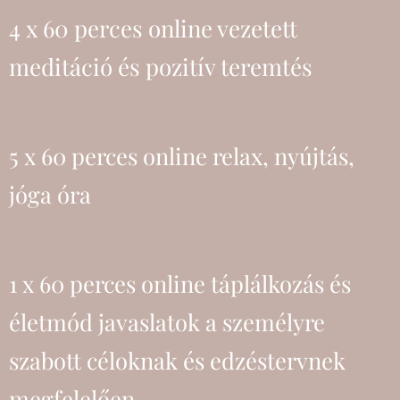
4 x 60 perces
online vezetett
meditáció és pozitív teremtés
5 x 60 perces online relax, nyújtás,
jóga óra
1 x 60 perces online táplálkozás és
életmód javaslatok a személyre
szabott céloknak és edzéstervnek
megfelelően