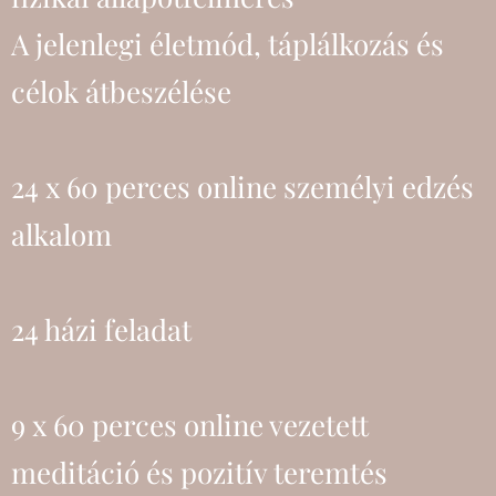
A jelenlegi életmód, táplálkozás és
célok átbeszélése
24 x 60 perces online személyi edzés
alkalom
24 házi feladat
9 x 60 perces online vezetett
meditáció és pozitív teremtés