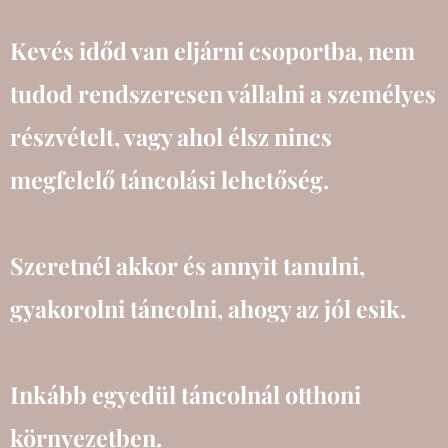
Kevés időd van eljárni csoportba, nem
tudod rendszeresen vállalni a személyes
részvételt, vagy ahol élsz nincs
megfelelő táncolási lehetőség.
Szeretnél akkor és annyit tanulni,
gyakorolni táncolni, ahogy az jól esik.
Inkább egyedül táncolnál otthoni
környezetben.