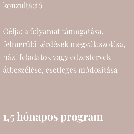
konzultáció
Célja: a folyamat támogatása,
felmerülő kérdések megválaszolása,
házi feladatok vagy edzéstervek
átbeszélése, esetleges módosítása
1,5 hónapos program