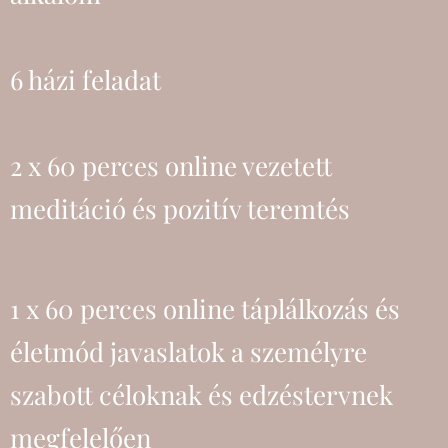
6 házi feladat
2 x
60 perces
online vezetett
meditáció és pozitív teremtés
1 x 60 perces online táplálkozás és
életmód javaslatok a személyre
szabott céloknak és edzéstervnek
megfelelően