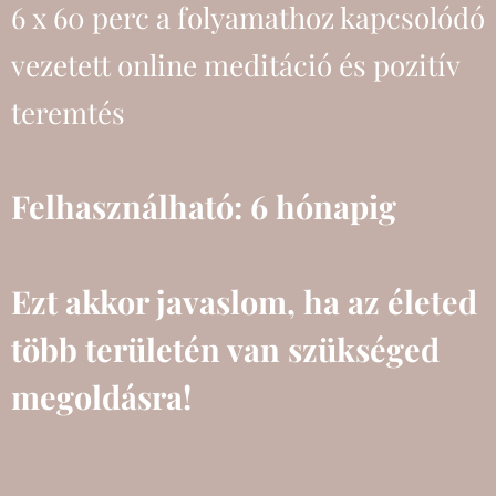
6 x 60 perc a folyamathoz kapcsolódó
vezetett online meditáció és pozitív
teremtés
Felhasználható: 6 hónapig
Ezt akkor javaslom, ha az életed
több területén van szükséged
megoldásra!