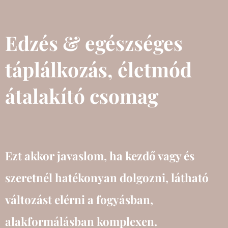
Edzés & egészséges
táplálkozás, életmód
átalakító csomag
Ezt akkor javaslom, ha kezdő vagy és
szeretnél hatékonyan dolgozni, látható
változást elérni a fogyásban,
alakformálásban komplexen.