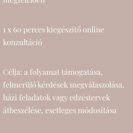
1 x 60 perces kiegészítő online
konzultáció
Célja: a folyamat támogatása,
felmerülő kérdések megválaszolása,
házi feladatok vagy edzéstervek
átbeszélése, esetleges módosítása