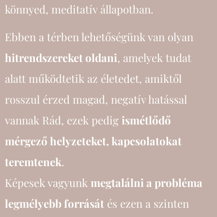
könnyed, meditatív állapotban.
Ebben a térben lehetőségünk van olyan
hitrendszereket oldani
, amelyek tudat
alatt működtetik az életedet, amiktől
rosszul érzed magad, negatív hatással
vannak Rád, ezek pedig
ismétlődő
mérgező helyzeteket, kapcsolatokat
teremtenek
.
Képesek vagyunk
megtalálni a probléma
legmélyebb forrását
és ezen a szinten