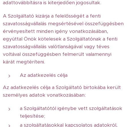
adattovábbításra is kiterjedően jogosultak.
A Szolgáltató kizárja a felelősségét a fenti
szavatosságvállalás megsértésével összefüggésben
érvényesített minden igény vonatkozásában,
egyúttal Önök kötelesek a Szolgáltatónak a fenti
szavatosságvállalás valótlanságával vagy téves
voltával összefüggésben felmerült valamennyi
kárát megtéríteni.
Az adatkezelés célja
Az adatkezelés célja a Szolgáltató birtokába került
személyes adatok vonatkozásában:
a Szolgáltatótól igénybe vett szolgáltatások
teljesítése;
a szolgáltatásokkal kapcsolatos adatokról,