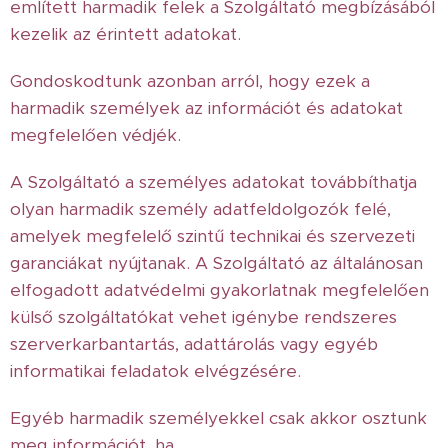
említett harmadik felek a Szolgáltató megbízásából
kezelik az érintett adatokat.
Gondoskodtunk azonban arról, hogy ezek a
harmadik személyek az információt és adatokat
megfelelően védjék.
A Szolgáltató a személyes adatokat továbbíthatja
olyan harmadik személy adatfeldolgozók felé,
amelyek megfelelő szintű technikai és szervezeti
garanciákat nyújtanak. A Szolgáltató az általánosan
elfogadott adatvédelmi gyakorlatnak megfelelően
külső szolgáltatókat vehet igénybe rendszeres
szerverkarbantartás, adattárolás vagy egyéb
informatikai feladatok elvégzésére.
Egyéb harmadik személyekkel csak akkor osztunk
meg információt, ha