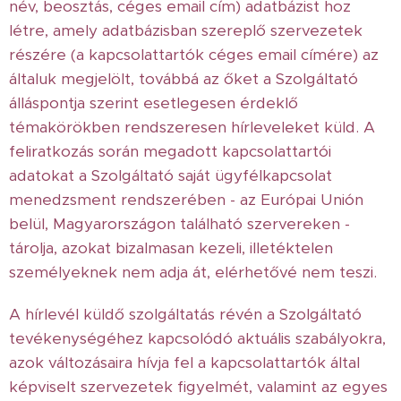
név, beosztás, céges email cím) adatbázist hoz
létre, amely adatbázisban szereplő szervezetek
részére (a kapcsolattartók céges email címére) az
általuk megjelölt, továbbá az őket a Szolgáltató
álláspontja szerint esetlegesen érdeklő
témakörökben rendszeresen hírleveleket küld. A
feliratkozás során megadott kapcsolattartói
adatokat a Szolgáltató saját ügyfélkapcsolat
menedzsment rendszerében - az Európai Unión
belül, Magyarországon található szervereken -
tárolja, azokat bizalmasan kezeli, illetéktelen
személyeknek nem adja át, elérhetővé nem teszi.
A hírlevél küldő szolgáltatás révén a Szolgáltató
tevékenységéhez kapcsolódó aktuális szabályokra,
azok változásaira hívja fel a kapcsolattartók által
képviselt szervezetek figyelmét, valamint az egyes