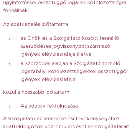
ügyintézéssel összefüggő jogai és kötelezettségei
fennállnak.
Az adatkezelés időtartama
az Önök és a Szolgáltató között fennálló
szerződéses jogviszonyból származó
igények elévülési ideje illetve
a Szerződés alapján a Szolgáltató terhelő
jogszabályi kötelezettségekkel összefüggő
igények elévülési ideje
közül a hosszabb időtartam.
Az adatok feldolgozása
A Szolgáltató az adatkezelési tevékenységéhez
adatfeldolgozók közreműködését és szolgáltatásait