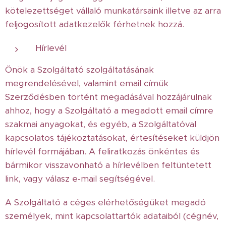
kötelezettséget vállaló munkatársaink illetve az arra
feljogosított adatkezelők férhetnek hozzá.
Hírlevél
Önök a Szolgáltató szolgáltatásának
megrendelésével, valamint email címük
Szerződésben történt megadásával hozzájárulnak
ahhoz, hogy a Szolgáltató a megadott email címre
szakmai anyagokat, és egyéb, a Szolgáltatóval
kapcsolatos tájékoztatásokat, értesítéseket küldjön
hírlevél formájában. A feliratkozás önkéntes és
bármikor visszavonható a hírlevélben feltüntetett
link, vagy válasz e-mail segítségével.
A Szolgáltató a céges elérhetőségüket megadó
személyek, mint kapcsolattartók adataiból (cégnév,