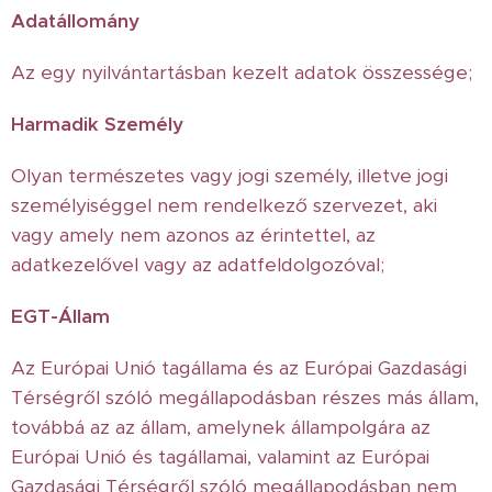
Adatállomány
Az egy nyilvántartásban kezelt adatok összessége;
Harmadik Személy
Olyan természetes vagy jogi személy, illetve jogi
személyiséggel nem rendelkező szervezet, aki
vagy amely nem azonos az érintettel, az
adatkezelővel vagy az adatfeldolgozóval;
EGT-Állam
Az Európai Unió tagállama és az Európai Gazdasági
Térségről szóló megállapodásban részes más állam,
továbbá az az állam, amelynek állampolgára az
Európai Unió és tagállamai, valamint az Európai
Gazdasági Térségről szóló megállapodásban nem