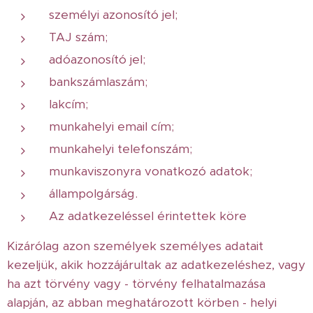
személyi azonosító jel;
TAJ szám;
adóazonosító jel;
bankszámlaszám;
lakcím;
munkahelyi email cím;
munkahelyi telefonszám;
munkaviszonyra vonatkozó adatok;
állampolgárság.
Az adatkezeléssel érintettek köre
Kizárólag azon személyek személyes adatait
kezeljük, akik hozzájárultak az adatkezeléshez, vagy
ha azt törvény vagy - törvény felhatalmazása
alapján, az abban meghatározott körben - helyi