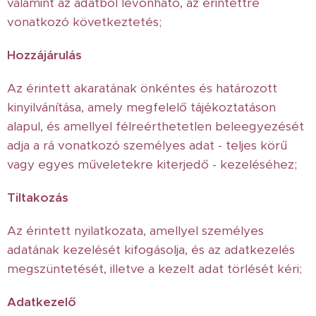
valamint az adatból levonható, az érintettre
vonatkozó következtetés;
Hozzájárulás
Az érintett akaratának önkéntes és határozott
kinyilvánítása, amely megfelelő tájékoztatáson
alapul, és amellyel félreérthetetlen beleegyezését
adja a rá vonatkozó személyes adat - teljes körű
vagy egyes műveletekre kiterjedő - kezeléséhez;
Tiltakozás
Az érintett nyilatkozata, amellyel személyes
adatának kezelését kifogásolja, és az adatkezelés
megszüntetését, illetve a kezelt adat törlését kéri;
Adatkezelő