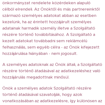
önkormányzat rendelete közérdeken alapuló
célból elrendeli. Az Önöktől és más partnereinktől
származó személyes adatokat abban az esetben
kezelünk, ha az érintett hozzájárult személyes
adatainak harmadik személy illetve a Szolgáltató
részére történő továbbításához. A Szolgáltató a
kezelt adatokat továbbadni sem reklámcélú
felhasználás, sem egyéb célra - az Önök kifejezett
hozzájárulása hiányában - nem jogosult.
A személyes adatoknak az Önök általi, a Szolgáltató
részére történő átadásával az adatkezeléshez való
hozzájárulás megadottnak minősül.
Önök a személyes adatok Szolgáltató részére
történő átadásával szavatolják, hogy azok
vonatkozásában az adatkezelésre, így különösen az