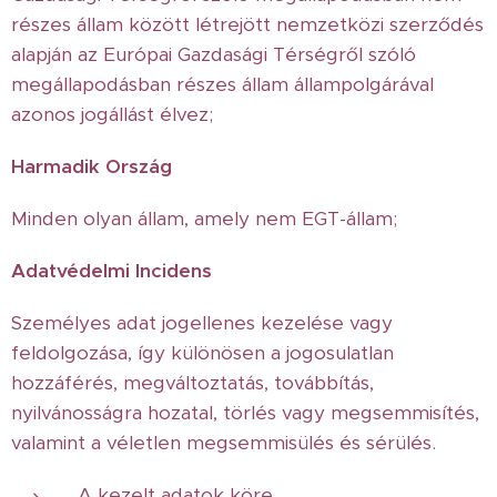
részes állam között létrejött nemzetközi szerződés
alapján az Európai Gazdasági Térségről szóló
megállapodásban részes állam állampolgárával
azonos jogállást élvez;
Harmadik Ország
Minden olyan állam, amely nem EGT-állam;
Adatvédelmi Incidens
Személyes adat jogellenes kezelése vagy
feldolgozása, így különösen a jogosulatlan
hozzáférés, megváltoztatás, továbbítás,
nyilvánosságra hozatal, törlés vagy megsemmisítés,
valamint a véletlen megsemmisülés és sérülés.
A kezelt adatok köre