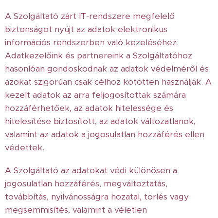
A Szolgáltató zárt IT-rendszere megfelelő
biztonságot nyújt az adatok elektronikus
információs rendszerben való kezeléséhez.
Adatkezelőink és partnereink a Szolgáltatóhoz
hasonlóan gondoskodnak az adatok védelméről és
azokat szigorúan csak célhoz kötötten használják. A
kezelt adatok az arra feljogosítottak számára
hozzáférhetőek, az adatok hitelessége és
hitelesítése biztosított, az adatok változatlanok,
valamint az adatok a jogosulatlan hozzáférés ellen
védettek.
A Szolgáltató az adatokat védi különösen a
jogosulatlan hozzáférés, megváltoztatás,
továbbítás, nyilvánosságra hozatal, törlés vagy
megsemmisítés, valamint a véletlen