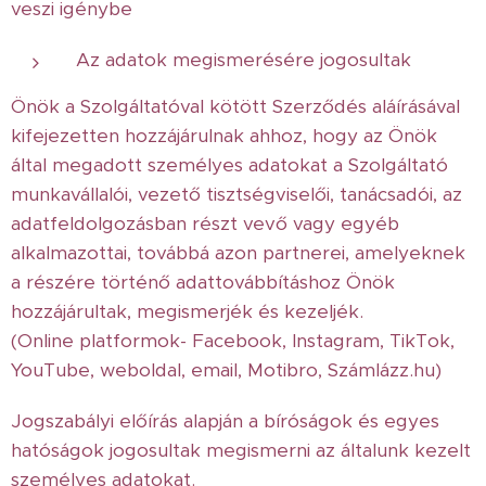
veszi igénybe
Az adatok megismerésére jogosultak
Önök a Szolgáltatóval kötött Szerződés aláírásával
kifejezetten hozzájárulnak ahhoz, hogy az Önök
által megadott személyes adatokat a Szolgáltató
munkavállalói, vezető tisztségviselői, tanácsadói, az
adatfeldolgozásban részt vevő vagy egyéb
alkalmazottai, továbbá azon partnerei, amelyeknek
a részére történő adattovábbításhoz Önök
hozzájárultak, megismerjék és kezeljék.
(Online platformok- Facebook, Instagram, TikTok,
YouTube, weboldal, email, Motibro, Számlázz.hu)
Jogszabályi előírás alapján a bíróságok és egyes
hatóságok jogosultak megismerni az általunk kezelt
személyes adatokat.