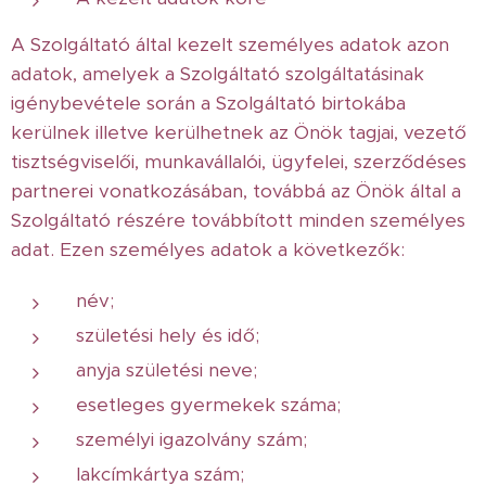
A Szolgáltató által kezelt személyes adatok azon
adatok, amelyek a Szolgáltató szolgáltatásinak
igénybevétele során a Szolgáltató birtokába
kerülnek illetve kerülhetnek az Önök tagjai, vezető
tisztségviselői, munkavállalói, ügyfelei, szerződéses
partnerei vonatkozásában, továbbá az Önök által a
Szolgáltató részére továbbított minden személyes
adat. Ezen személyes adatok a következők:
név;
születési hely és idő;
anyja születési neve;
esetleges gyermekek száma;
személyi igazolvány szám;
lakcímkártya szám;