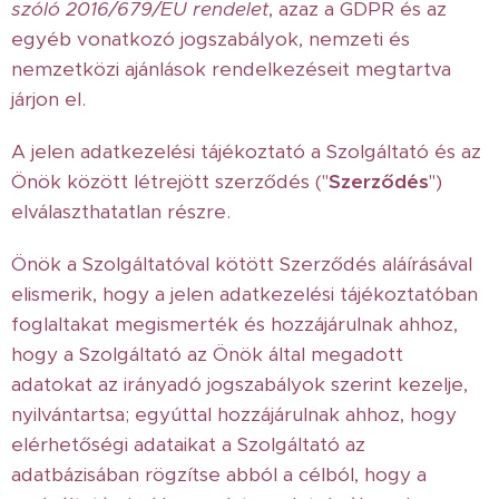
szóló 2016/679/EU rendelet
, azaz a GDPR és az
egyéb vonatkozó jogszabályok, nemzeti és
nemzetközi ajánlások rendelkezéseit megtartva
járjon el.
A jelen adatkezelési tájékoztató a Szolgáltató és az
Önök között létrejött szerződés ("
Szerződés
")
elválaszthatatlan részre.
Önök a Szolgáltatóval kötött Szerződés aláírásával
elismerik, hogy a jelen adatkezelési tájékoztatóban
foglaltakat megismerték és hozzájárulnak ahhoz,
hogy a Szolgáltató az Önök által megadott
adatokat az irányadó jogszabályok szerint kezelje,
nyilvántartsa; egyúttal hozzájárulnak ahhoz, hogy
elérhetőségi adataikat a Szolgáltató az
adatbázisában rögzítse abból a célból, hogy a