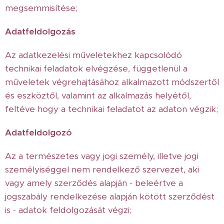
megsemmisítése;
Adatfeldolgozás
Az adatkezelési műveletekhez kapcsolódó
technikai feladatok elvégzése, függetlenül a
műveletek végrehajtásához alkalmazott módszertől
és eszköztől, valamint az alkalmazás helyétől,
feltéve hogy a technikai feladatot az adaton végzik;
Adatfeldolgozó
Az a természetes vagy jogi személy, illetve jogi
személyiséggel nem rendelkező szervezet, aki
vagy amely szerződés alapján - beleértve a
jogszabály rendelkezése alapján kötött szerződést
is - adatok feldolgozását végzi;