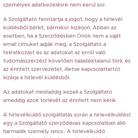
személyes adatkezelésre nem kerül sor.
A Szolgáltató fenntartja a jogot, hogy a hírlevél
küldésből bárkit, bármikor kizárjon. Abban az
esetben, ha a Szerződésben Önök nem a saját
email címüket adják meg, a Szolgáltató a
feliratkozást és az adatokat az erről való
tudomásszerzést követően haladéktalanul törli, és
az érintett szervezetet, illetve kapcsolattartót
kizárja a hírlevél küldésből.
Az adatokat mindaddig kezeli a Szolgáltató
ameddig azok törlését az érintett nem kérik.
A hírlevélküldő szolgáltatás során a hírlevélküldést
egy a Szolgáltató szerződéses kapcsolatban álló
harmadik személy nincs.. A hírlevélküldő