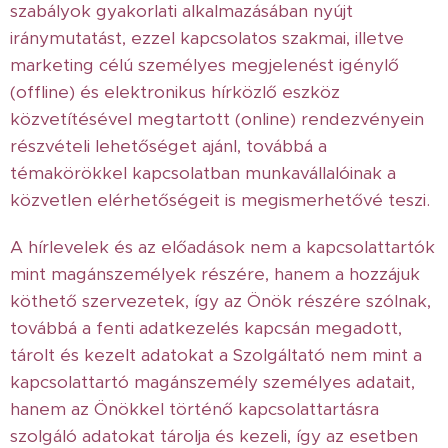
szabályok gyakorlati alkalmazásában nyújt
iránymutatást, ezzel kapcsolatos szakmai, illetve
marketing célú személyes megjelenést igénylő
(offline) és elektronikus hírközlő eszköz
közvetítésével megtartott (online) rendezvényein
részvételi lehetőséget ajánl, továbbá a
témakörökkel kapcsolatban munkavállalóinak a
közvetlen elérhetőségeit is megismerhetővé teszi.
A hírlevelek és az előadások nem a kapcsolattartók
mint magánszemélyek részére, hanem a hozzájuk
köthető szervezetek, így az Önök részére szólnak,
továbbá a fenti adatkezelés kapcsán megadott,
tárolt és kezelt adatokat a Szolgáltató nem mint a
kapcsolattartó magánszemély személyes adatait,
hanem az Önökkel történő kapcsolattartásra
szolgáló adatokat tárolja és kezeli, így az esetben