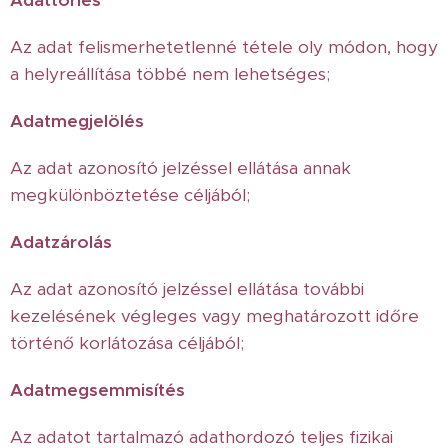
Adattörlés
Az adat felismerhetetlenné tétele oly módon, hogy
a helyreállítása többé nem lehetséges;
Adatmegjelölés
Az adat azonosító jelzéssel ellátása annak
megkülönböztetése céljából;
Adatzárolás
Az adat azonosító jelzéssel ellátása további
kezelésének végleges vagy meghatározott időre
történő korlátozása céljából;
Adatmegsemmisítés
Az adatot tartalmazó adathordozó teljes fizikai