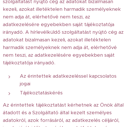
szolgáltatást nyújtó cég az adatokat bizalmasan
kezeli, azokat illetéktelen harmadik személyeknek
nem adja át, elérhetővé nem teszi, az
adatkezelésére egyebekben saját tájékoztatója
irányadó. A hírlevélküldő szolgáltatást nyújtó cég az
adatokat bizalmasan kezeli, azokat illetéktelen
harmadik személyeknek nem adja át, elérhetővé
nem teszi, az adatkezelésére egyebekben saját
tájékoztatója irányadó.
Az érintettek adatkezeléssel kapcsolatos
jogai
Tájékoztatáskérés
Az érintettek tájékoztatást kérhetnek az Önök által
átadott és a Szolgáltató által kezelt személyes
adatokról, azok forrásáról, az adatkezelés céljáról,