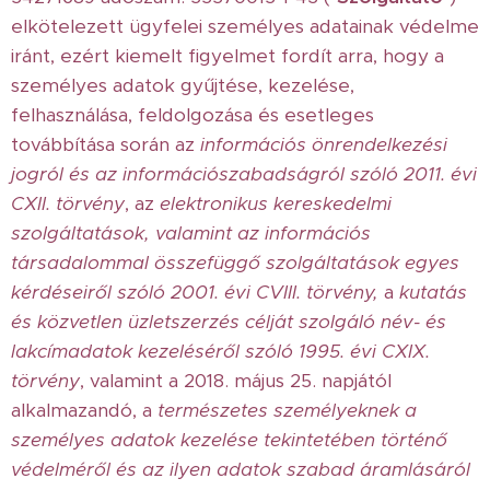
elkötelezett ügyfelei személyes adatainak védelme
iránt, ezért kiemelt figyelmet fordít arra, hogy a
személyes adatok gyűjtése, kezelése,
felhasználása, feldolgozása és esetleges
továbbítása során az
információs önrendelkezési
jogról és az információszabadságról szóló 2011. évi
CXII. törvény
, az
elektronikus kereskedelmi
szolgáltatások, valamint az információs
társadalommal összefüggő szolgáltatások egyes
kérdéseiről szóló 2001. évi CVIII. törvény,
a
kutatás
és közvetlen üzletszerzés célját szolgáló név- és
lakcímadatok kezeléséről szóló 1995. évi CXIX.
törvény
, valamint a 2018. május 25. napjától
alkalmazandó, a
természetes személyeknek a
személyes adatok kezelése tekintetében történő
védelméről és az ilyen adatok szabad áramlásáról