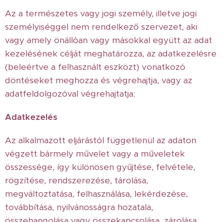
Az a természetes vagy jogi személy, illetve jogi
személyiséggel nem rendelkező szervezet, aki
vagy amely önállóan vagy másokkal együtt az adat
kezelésének célját meghatározza, az adatkezelésre
(beleértve a felhasznált eszközt) vonatkozó
döntéseket meghozza és végrehajtja, vagy az
adatfeldolgozóval végrehajtatja;
Adatkezelés
Az alkalmazott eljárástól függetlenül az adaton
végzett bármely művelet vagy a műveletek
összessége, így különösen gyűjtése, felvétele,
rögzítése, rendszerezése, tárolása,
megváltoztatása, felhasználása, lekérdezése,
továbbítása, nyilvánosságra hozatala,
összehangolása vagy összekapcsolása, zárolása,