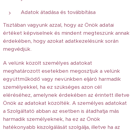
Adatok átadása és továbbítása
Tisztában vagyunk azzal, hogy az Önök adatai
értéket képviselnek és mindent megteszünk annak
érdekében, hogy azokat adatkezelésünk során
megvédjük.
A velünk közölt személyes adatokat
meghatározott esetekben megosztjuk a velünk
együttműködő vagy nevünkben eljáró harmadik
személyekkel, ha ez szükséges azon cél
eléréséhez, amelynek érdekében az érintett illetve
Önök az adatokat közölték. A személyes adatokat
a Szolgáltató abban az esetben is átadhatja más
harmadik személyeknek, ha ez az Önök
hatékonyabb kiszolgálását szolgálja, illetve ha az