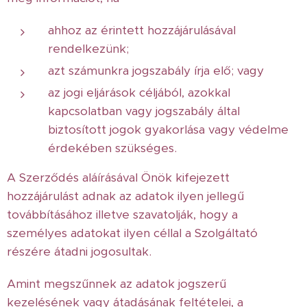
ahhoz az érintett hozzájárulásával
rendelkezünk;
azt számunkra jogszabály írja elő; vagy
az jogi eljárások céljából, azokkal
kapcsolatban vagy jogszabály által
biztosított jogok gyakorlása vagy védelme
érdekében szükséges.
A Szerződés aláírásával Önök kifejezett
hozzájárulást adnak az adatok ilyen jellegű
továbbításához illetve szavatolják, hogy a
személyes adatokat ilyen céllal a Szolgáltató
részére átadni jogosultak.
Amint megszűnnek az adatok jogszerű
kezelésének vagy átadásának feltételei, a