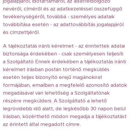
jogalapjáról, időtartamáról, az adatfeldolgozó
nevéről, címéről és az adatkezeléssel összefüggő
tevékenységéről, továbbá - személyes adataik
továbbítása esetén - az adattovábbítás jogalapjáról
és címzettjéről.
A tájékoztatás iránti kérelmet - az érintettek adatai
biztonsága érdekében - csak személyesen teljesíti
a Szolgáltató Ennek érdekében a tájékoztatás iránti
kérelmet írásban postán történő megküldés
esetén teljes bizonyító erejű magánokirat
formájában, emailben a megfelelő azonosító adatok
megadásával van lehetőség a Szolgáltatónak
részére megküldeni. A Szolgáltató a lehető
legrövidebb idő alatt, de legkésőbb 30 napon belül
írásban, közérthető módon megadja a tájékoztatást
az érintett által megadott címre.