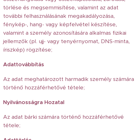
törlése és megsemmisítése, valamint az adat
további felhasználásának megakadályozása,
fénykép-, hang- vagy képfelvétel készítése,
valamint a személy azonosítására alkalmas fizikai
jellemzők (pl. ujj- vagy tenyérnyomat, DNS-minta,
íriszkép) rögzítése;
Adattovábbítás
Az adat meghatározott harmadik személy számára
történő hozzáférhetővé tétele;
Nyilvánosságra Hozatal
Az adat bárki számára történő hozzáférhetővé
tétele;