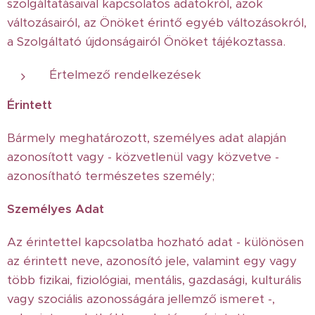
szolgáltatásaival kapcsolatos adatokról, azok
változásairól, az Önöket érintő egyéb változásokról,
a Szolgáltató újdonságairól Önöket tájékoztassa.
Értelmező rendelkezések
Érintett
Bármely meghatározott, személyes adat alapján
azonosított vagy - közvetlenül vagy közvetve -
azonosítható természetes személy;
Személyes Adat
Az érintettel kapcsolatba hozható adat - különösen
az érintett neve, azonosító jele, valamint egy vagy
több fizikai, fiziológiai, mentális, gazdasági, kulturális
vagy szociális azonosságára jellemző ismeret -,