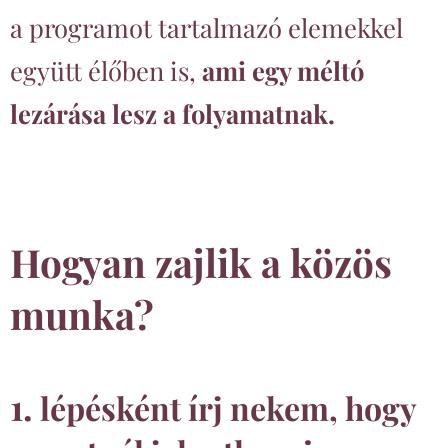
a programot tartalmazó elemekkel
együtt élőben is,
ami egy méltó
lezárása lesz a folyamatnak.
Hogyan zajlik a közös
munka?
1.
lépésként írj nekem, hogy