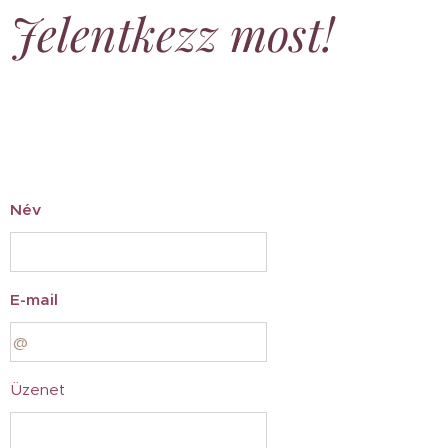
Jelentkezz most!
Név
E-mail
Üzenet