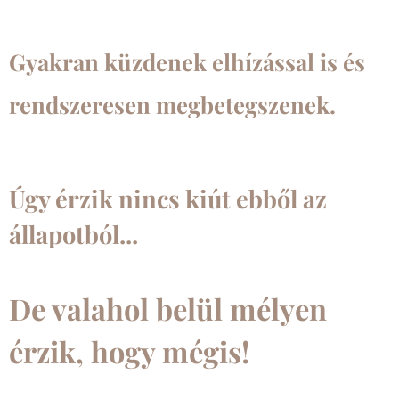
Gyakran küzdenek elhízással is és
rendszeresen megbetegszenek.
Úgy érzik nincs kiút ebből az
állapotból...
De valahol belül mélyen
érzik, hogy mégis!