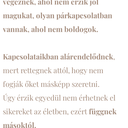
végeznek, ahol nem érzik jól
magukat, olyan párkapcsolatban
vannak, ahol nem boldogok.
Kapcsolataikban alárendelődnek
,
mert rettegnek attól, hogy nem
fogják őket másképp szeretni.
Úgy érzik egyedül nem érhetnek el
sikereket az életben, ezért
függnek
másoktól.