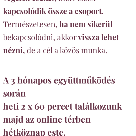
kapcsolódik össze a csoport
.
Természetesen,
ha nem sikerül
bekapcsolódni, akkor
vissza lehet
nézni,
de a cél a közös munka.
A 3 hónapos együttműködés
során
heti 2 x 60 percet találkozunk
majd az online térben
hétköznap este.