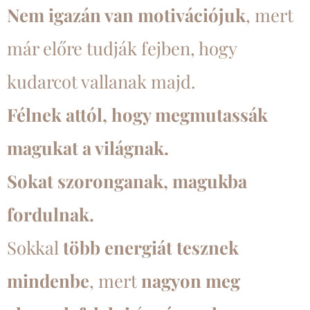
Nem igazán van motivációjuk
, mert
már előre tudják fejben, hogy
kudarcot vallanak majd.
Félnek attól, hogy megmutassák
magukat a világnak.
Sokat szoronganak, magukba
fordulnak.
Sokkal
több energiát tesznek
mindenbe
, mert
nagyon meg