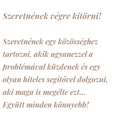
Szeretnének végre kitörni!
Szeretnének egy közösséghez
tartozni, akik ugyanezzel a
problémával küzdenek és egy
olyan hiteles segítővel dolgozni,
aki maga is megélte ezt...
Együtt minden könnyebb!