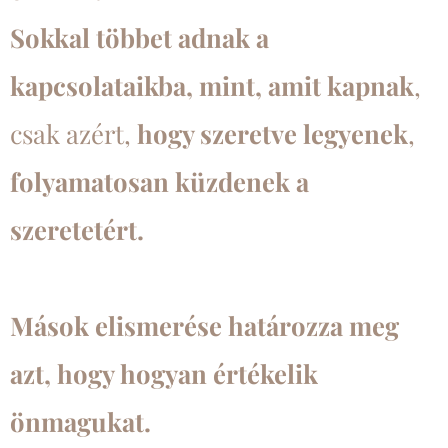
Sokkal többet adnak a
kapcsolataikba, mint, amit kapnak
,
csak azért,
hogy szeretve legyenek
,
folyamatosan
küzdenek a
szeretetért.
M
ások elismerése határozza meg
azt, hogy hogyan értékelik
önmagukat.