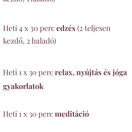
Heti 4 x 30 perc
edzés
(2 teljesen
kezdő, 2 haladó)
Heti 1 x 30 perc
relax, nyújtás és jóga
gyakorlatok
Heti 1 x 30 perc
meditáció