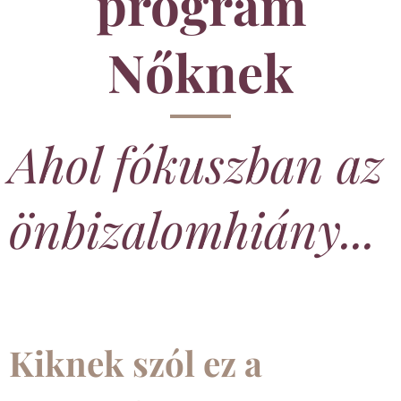
program
Nőknek
Ahol fókuszban az
önbizalomhiány...
Kiknek szól ez a