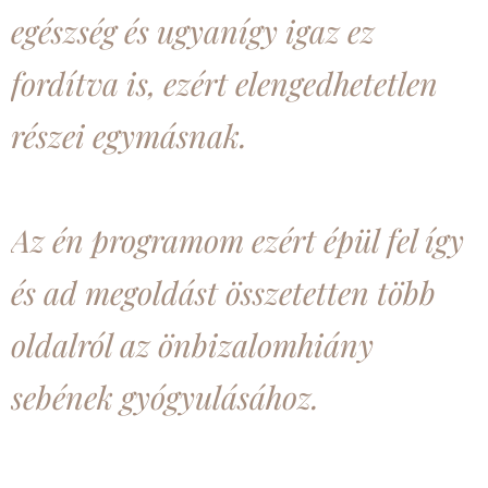
egészség és ugyanígy igaz ez
fordítva is, ezért elengedhetetlen
részei egymásnak.
Az én programom ezért épül fel így
és ad megoldást összetetten több
oldalról az önbizalomhiány
sebének gyógyulásához.