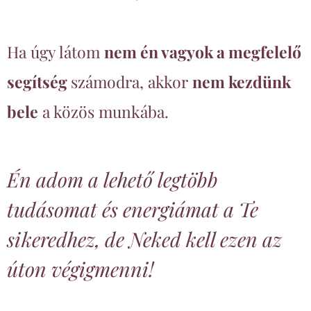
Ha úgy látom
nem én vagyok a megfelelő
segítség
számodra, akkor
nem kezdünk
bel
e
a közös munkába.
Én adom a lehető legtöbb
tudásomat és energiámat a Te
sikeredhez, de Neked kell ezen az
úton végigmenni!