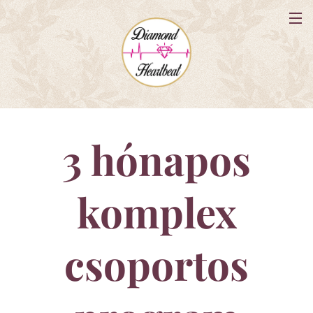
3 hónapos
komplex
csoportos