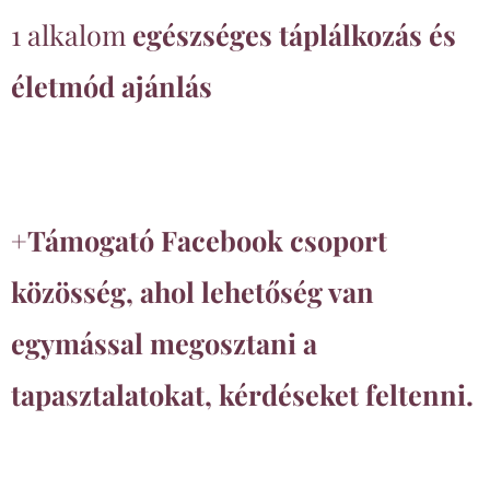
1 alkalom
egészséges táplálkozás és
életmód ajánlás
+Támogató Facebook csoport
közösség, ahol lehetőség van
egymással megosztani a
tapasztalatokat, kérdéseket feltenni.