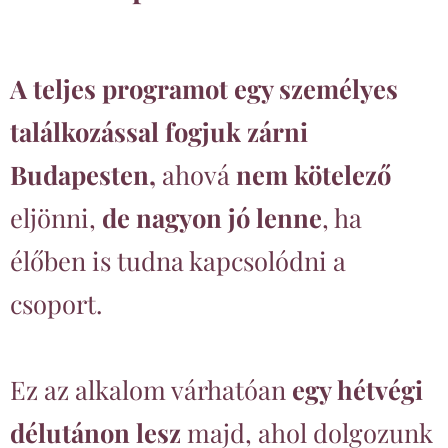
A teljes programot egy személyes
találkozással fogjuk zárni
Budapesten,
ahová
nem kötelező
eljönni,
de nagyon jó lenne
, ha
élőben is tudna kapcsolódni a
csoport.
Ez az alkalom várhatóan
egy hétvégi
délutánon lesz
majd, ahol dolgozunk