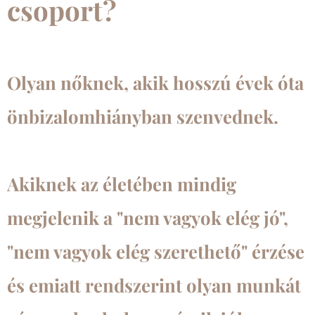
csoport?
Olyan nőknek, akik
hosszú évek óta
önbizalomhiányban szenvednek.
Akiknek az életében mindig
megjelenik a "nem vagyok elég jó",
"nem vagyok elég szerethető" érzése
és emiatt rendszerint
olyan munkát