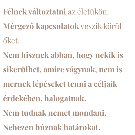
Félnek változtatni
az életükön.
Mérgező kapcsolatok
veszik körül
őket.
Nem hisznek abban, hogy nekik is
sikerülhet, amire vágynak, nem is
mernek lépéseket tenni a céljaik
érdekében, halogatnak.
Nem tudnak nemet mondani.
Nehezen húznak határokat.