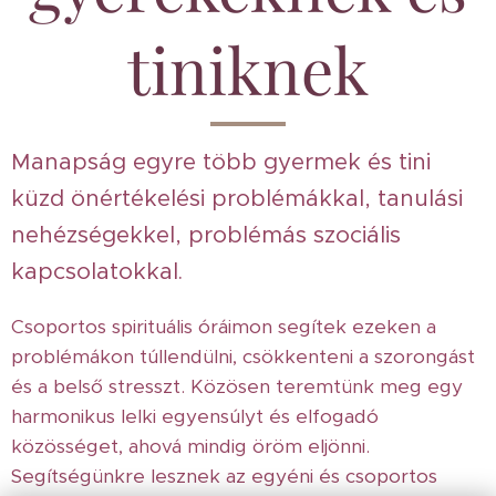
tiniknek
Manapság egyre több gyermek és tini
küzd önértékelési problémákkal, tanulási
nehézségekkel, problémás szociális
kapcsolatokkal.
Csoportos spirituális óráimon segítek ezeken a
problémákon túllendülni, csökkenteni a szorongást
és a belső stresszt. Közösen teremtünk meg egy
harmonikus lelki egyensúlyt és elfogadó
közösséget, ahová mindig öröm eljönni.
Segítségünkre lesznek az egyéni és csoportos