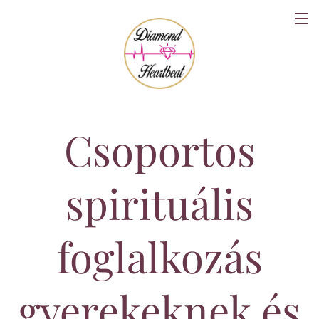
Csoportos
spirituális
foglalkozás
gyerekeknek és